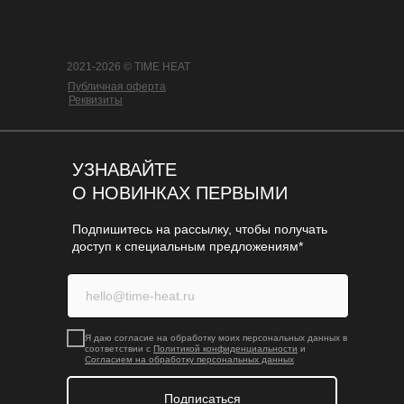
2021-2026 © TIME HEAT
Публичная оферта
Реквизиты
УЗНАВАЙТЕ
О НОВИНКАХ ПЕРВЫМИ
Подпишитесь на рассылку, чтобы получать
доступ к специальным предложениям*
Я даю согласие на обработку моих персональных данных в
соответствии с
Политикой конфиденциальности
и
Согласием на обработку персональных данных
Подписаться