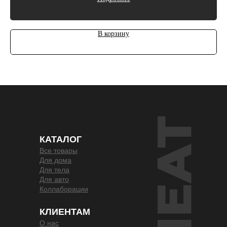
В корзину
КАТАЛОГ
Все товары
Для дома
Для тела
Для авто
Коллаборации
КЛИЕНТАМ
О нас