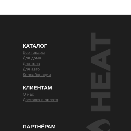
КАТАЛОГ
Все товары
Для дома
Для тела
Для авто
Коллаборации
КЛИЕНТАМ
О нас
Доставка и оплата
ПАРТНЁРАМ