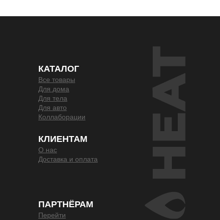
КАТАЛОГ
Все товары
Для дома
Для тела
Для авто
Коллаборации
КЛИЕНТАМ
О нас
Доставка и оплата
ПАРТНЁРАМ
Перейти