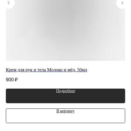
Крем для рук и тела Молоко и мёд, 50мл
Кр
900
₽
90
Подробнее
В корзину